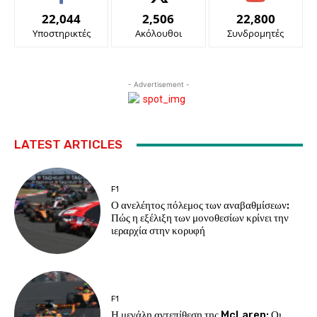
22,044
2,506
22,800
Υποστηρικτές
Ακόλουθοι
Συνδρομητές
- Advertisement -
LATEST ARTICLES
F1
Ο ανελέητος πόλεμος των αναβαθμίσεων:
Πώς η εξέλιξη των μονοθεσίων κρίνει την
ιεραρχία στην κορυφή
F1
Η μεγάλη αντεπίθεση της McLaren: Οι