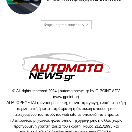
Φόρτωση περισσοτέρων
© All rights reserved 2024 | automotonews.gr by G POiNT ADV
(www.gpoint.gr)
ΑΠΑΓΟΡΕΥΕΤΑΙ η αναδημοσίευση, η αναπαραγωγή, ολική, μερική ή
περιληπτική ή κατά παράφραση ή διασκευή απόδοση του
περιεχομένου του παρόντος web site με οποιονδήποτε τρόπο,
ηλεκτρονικό, μηχανικό, φωτοτυπικό, ηχογράφησης ή άλλο, χωρίς
προηγούμενη γραπτή άδεια του εκδότη. Νόμος 2121/1993 και