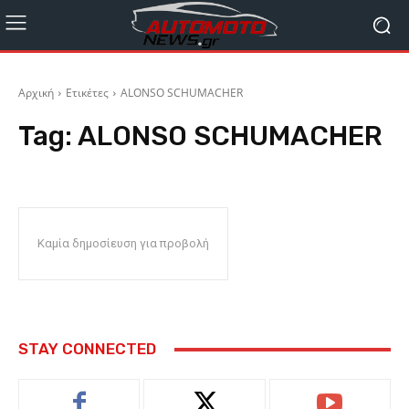
Αρχική
Ετικέτες
ALONSO SCHUMACHER
Tag:
ALONSO SCHUMACHER
Καμία δημοσίευση για προβολή
STAY CONNECTED