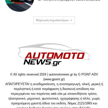
Φόρτωση περισσοτέρων
© All rights reserved 2024 | automotonews.gr by G POiNT ADV
(www.gpoint.gr)
ΑΠΑΓΟΡΕΥΕΤΑΙ η αναδημοσίευση, η αναπαραγωγή, ολική, μερική ή
περιληπτική ή κατά παράφραση ή διασκευή απόδοση του
περιεχομένου του παρόντος web site με οποιονδήποτε τρόπο,
ηλεκτρονικό, μηχανικό, φωτοτυπικό, ηχογράφησης ή άλλο, χωρίς
προηγούμενη γραπτή άδεια του εκδότη. Νόμος 2121/1993 και