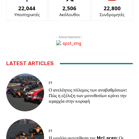
22,044
2,506
22,800
Υποστηρικτές
Ακόλουθοι
Συνδρομητές
- Advertisement -
LATEST ARTICLES
F1
Ο ανελέητος πόλεμος των αναβαθμίσεων:
Πώς η εξέλιξη των μονοθεσίων κρίνει την
ιεραρχία στην κορυφή
F1
Η μεγάλη αντεπίθεση της McLaren: Οι