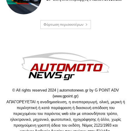
Φόρτωση περισσοτέρων
© All rights reserved 2024 | automotonews.gr by G POiNT ADV
(www.gpoint.gr)
ΑΠΑΓΟΡΕΥΕΤΑΙ η αναδημοσίευση, η αναπαραγωγή, ολική, μερική ή
περιληπτική ή κατά παράφραση ή διασκευή απόδοση του
περιεχομένου του παρόντος web site με οποιονδήποτε τρόπο,
ηλεκτρονικό, μηχανικό, φωτοτυπικό, ηχογράφησης ή άλλο, χωρίς
προηγούμενη γραπτή άδεια του εκδότη. Νόμος 2121/1993 και