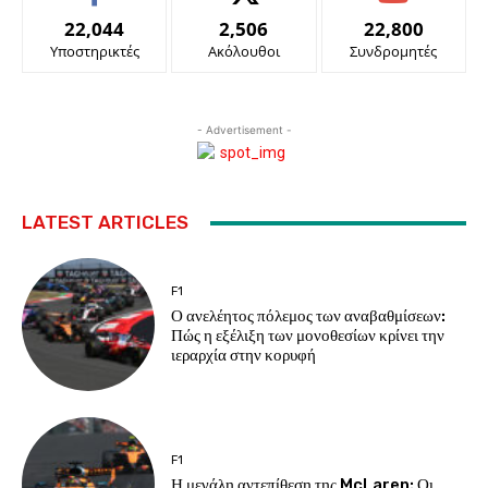
22,044
2,506
22,800
Υποστηρικτές
Ακόλουθοι
Συνδρομητές
- Advertisement -
LATEST ARTICLES
F1
Ο ανελέητος πόλεμος των αναβαθμίσεων:
Πώς η εξέλιξη των μονοθεσίων κρίνει την
ιεραρχία στην κορυφή
F1
Η μεγάλη αντεπίθεση της McLaren: Οι