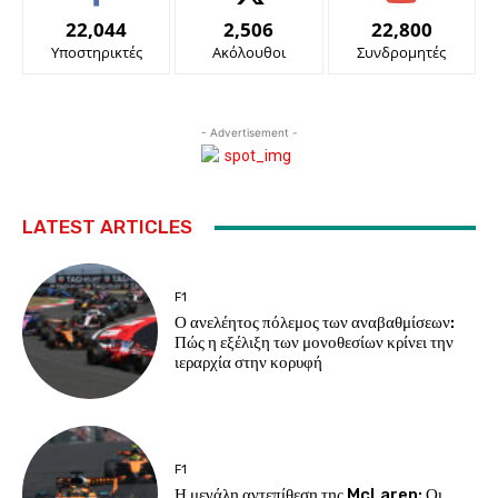
22,044
2,506
22,800
Υποστηρικτές
Ακόλουθοι
Συνδρομητές
- Advertisement -
LATEST ARTICLES
F1
Ο ανελέητος πόλεμος των αναβαθμίσεων:
Πώς η εξέλιξη των μονοθεσίων κρίνει την
ιεραρχία στην κορυφή
F1
Η μεγάλη αντεπίθεση της McLaren: Οι