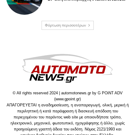
Φόρτωση περισσοτέρων
© All rights reserved 2024 | automotonews.gr by G POiNT ADV
(www.gpoint.gr)
ΑΠΑΓΟΡΕΥΕΤΑΙ η αναδημοσίευση, η αναπαραγωγή, ολική, μερική ή
περιληπτική ή κατά παράφραση ή διασκευή απόδοση του
περιεχομένου του παρόντος web site με οποιονδήποτε τρόπο,
ηλεκτρονικό, μηχανικό, φωτοτυπικό, ηχογράφησης ή άλλο, χωρίς
προηγούμενη γραπτή άδεια του εκδότη. Νόμος 2121/1993 και