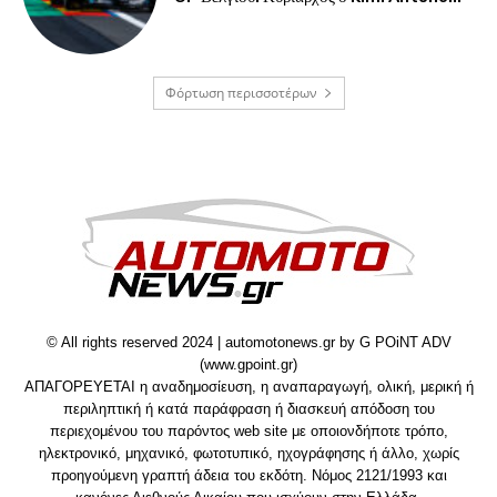
Φόρτωση περισσοτέρων
© All rights reserved 2024 | automotonews.gr by G POiNT ADV
(www.gpoint.gr)
ΑΠΑΓΟΡΕΥΕΤΑΙ η αναδημοσίευση, η αναπαραγωγή, ολική, μερική ή
περιληπτική ή κατά παράφραση ή διασκευή απόδοση του
περιεχομένου του παρόντος web site με οποιονδήποτε τρόπο,
ηλεκτρονικό, μηχανικό, φωτοτυπικό, ηχογράφησης ή άλλο, χωρίς
προηγούμενη γραπτή άδεια του εκδότη. Νόμος 2121/1993 και