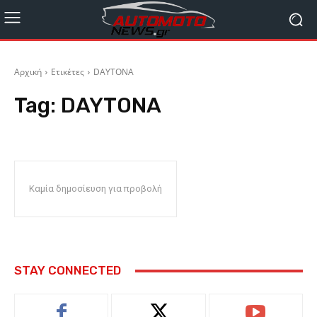
Αρχική
Ετικέτες
DAYTONA
Tag:
DAYTONA
Καμία δημοσίευση για προβολή
STAY CONNECTED