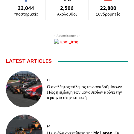
22,044
2,506
22,800
Υποστηρικτές
Ακόλουθοι
Συνδρομητές
- Advertisement -
LATEST ARTICLES
F1
Ο ανελέητος πόλεμος των αναβαθμίσεων:
Πώς η εξέλιξη των μονοθεσίων κρίνει την
ιεραρχία στην κορυφή
F1
Η μεγάλη αντεπίθεση της McLaren: Οι