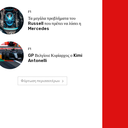
F1
Τα μεγάλα προβλήματα του
Russell που πρέπει να λύσει η
Mercedes
F1
GP Βελγίου: Κυρίαρχος ο Kimi
Antonelli
Φόρτωση περισσοτέρων