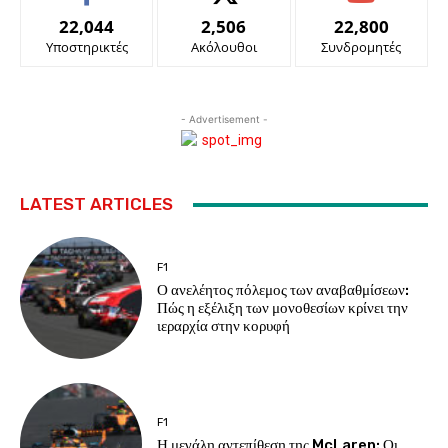
22,044
2,506
22,800
Υποστηρικτές
Ακόλουθοι
Συνδρομητές
- Advertisement -
LATEST ARTICLES
F1
Ο ανελέητος πόλεμος των αναβαθμίσεων:
Πώς η εξέλιξη των μονοθεσίων κρίνει την
ιεραρχία στην κορυφή
F1
Η μεγάλη αντεπίθεση της McLaren: Οι