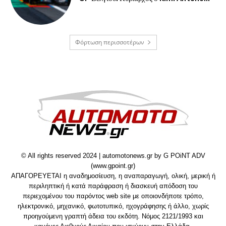
Φόρτωση περισσοτέρων
© All rights reserved 2024 | automotonews.gr by G POiNT ADV
(www.gpoint.gr)
ΑΠΑΓΟΡΕΥΕΤΑΙ η αναδημοσίευση, η αναπαραγωγή, ολική, μερική ή
περιληπτική ή κατά παράφραση ή διασκευή απόδοση του
περιεχομένου του παρόντος web site με οποιονδήποτε τρόπο,
ηλεκτρονικό, μηχανικό, φωτοτυπικό, ηχογράφησης ή άλλο, χωρίς
προηγούμενη γραπτή άδεια του εκδότη. Νόμος 2121/1993 και