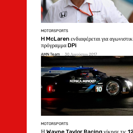
MOTORSPORTS
H McLaren ενδιαφέρεται για αγωνιστι
πρόγραμμα DPi
AMN Team
-
30 Αυγούστου 2017
MOTORSPORTS
Η Wayne Taylor Racing νίκησε τις 1