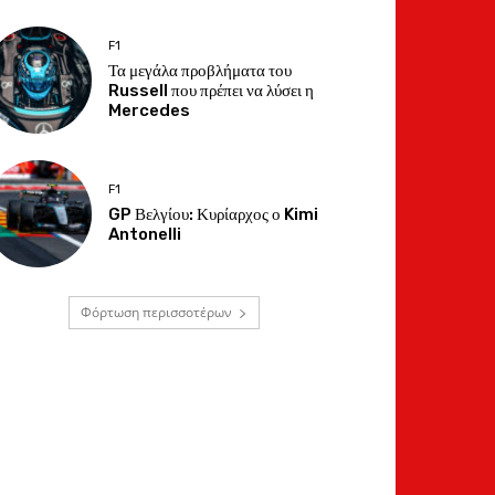
F1
Τα μεγάλα προβλήματα του
Russell που πρέπει να λύσει η
Mercedes
F1
GP Βελγίου: Κυρίαρχος ο Kimi
Antonelli
Φόρτωση περισσοτέρων