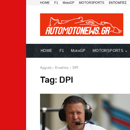
HOME
F1
MotoGP
MOTORSPORTS
ΕΚΠΟΜΠΕΣ
HOME
F1
MotoGP
MOTORSPORTS
Αρχική
Ετικέτες
DPI
Tag:
DPI