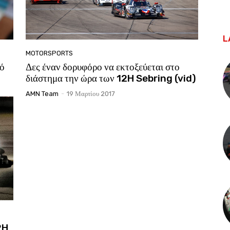
L
MOTORSPORTS
κό
Δες έναν δορυφόρο να εκτοξεύεται στο
διάστημα την ώρα των 12H Sebring (vid)
AMN Team
-
19 Μαρτίου 2017
2H