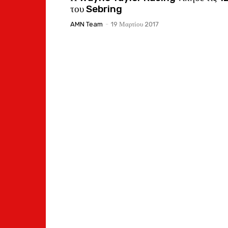
του Sebring
AMN Team
-
19 Μαρτίου 2017