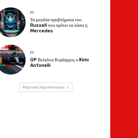
F1
Τα μεγάλα προβλήματα του
Russell που πρέπει να λύσει η
Mercedes
F1
GP Βελγίου: Κυρίαρχος ο Kimi
Antonelli
Φόρτωση περισσοτέρων