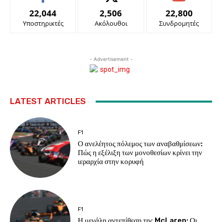
22,044
2,506
22,800
Υποστηρικτές
Ακόλουθοι
Συνδρομητές
- Advertisement -
LATEST ARTICLES
F1
Ο ανελέητος πόλεμος των αναβαθμίσεων:
Πώς η εξέλιξη των μονοθεσίων κρίνει την
ιεραρχία στην κορυφή
F1
Η μεγάλη αντεπίθεση της McLaren: Οι