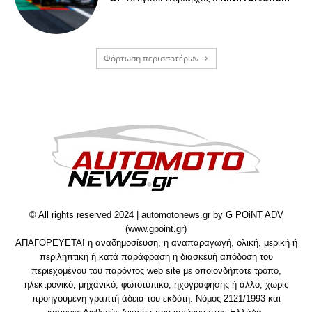
Φόρτωση περισσοτέρων
© All rights reserved 2024 | automotonews.gr by G POiNT ADV
(www.gpoint.gr)
ΑΠΑΓΟΡΕΥΕΤΑΙ η αναδημοσίευση, η αναπαραγωγή, ολική, μερική ή
περιληπτική ή κατά παράφραση ή διασκευή απόδοση του
περιεχομένου του παρόντος web site με οποιονδήποτε τρόπο,
ηλεκτρονικό, μηχανικό, φωτοτυπικό, ηχογράφησης ή άλλο, χωρίς
προηγούμενη γραπτή άδεια του εκδότη. Νόμος 2121/1993 και