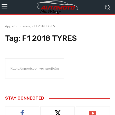
Αρχική
Ετικέτες
F1 2018 TYRES
Tag:
F1 2018 TYRES
Καμία δημοσίευση για προβολή
STAY CONNECTED