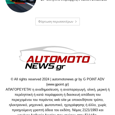
Φόρτωση περισσοτέρων
© All rights reserved 2024 | automotonews.gr by G POiNT ADV
(www.gpoint.gr)
ΑΠΑΓΟΡΕΥΕΤΑΙ η αναδημοσίευση, η αναπαραγωγή, ολική, μερική ή
περιληπτική ή κατά παράφραση ή διασκευή απόδοση του
περιεχομένου του παρόντος web site με οποιονδήποτε τρόπο,
ηλεκτρονικό, μηχανικό, φωτοτυπικό, ηχογράφησης ή άλλο, χωρίς
προηγούμενη γραπτή άδεια του εκδότη. Νόμος 2121/1993 και