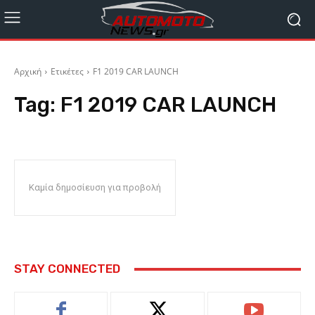
Αρχική
Ετικέτες
F1 2019 CAR LAUNCH
Tag:
F1 2019 CAR LAUNCH
Καμία δημοσίευση για προβολή
STAY CONNECTED