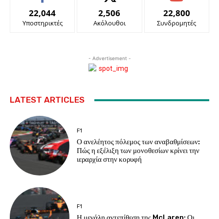
22,044
2,506
22,800
Υποστηρικτές
Ακόλουθοι
Συνδρομητές
- Advertisement -
LATEST ARTICLES
F1
Ο ανελέητος πόλεμος των αναβαθμίσεων:
Πώς η εξέλιξη των μονοθεσίων κρίνει την
ιεραρχία στην κορυφή
F1
Η μεγάλη αντεπίθεση της McLaren: Οι