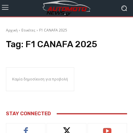
Αρχική
Ετικέτες
F1 CANAFA 2025
Tag:
F1 CANAFA 2025
Καμία δημοσίευση για προβολή
STAY CONNECTED