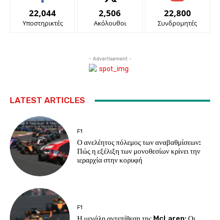
22,044
2,506
22,800
Υποστηρικτές
Ακόλουθοι
Συνδρομητές
- Advertisement -
LATEST ARTICLES
F1
Ο ανελέητος πόλεμος των αναβαθμίσεων:
Πώς η εξέλιξη των μονοθεσίων κρίνει την
ιεραρχία στην κορυφή
F1
Η μεγάλη αντεπίθεση της McLaren: Οι