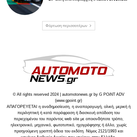
Φόρτωση περισσοτέρων
© All rights reserved 2024 | automotonews.gr by G POiNT ADV
(www.gpoint.gr)
ΑΠΑΓΟΡΕΥΕΤΑΙ η αναδημοσίευση, η αναπαραγωγή, ολική, μερική ή
περιληπτική ή κατά παράφραση ή διασκευή απόδοση του
περιεχομένου του παρόντος web site με οποιονδήποτε τρόπο,
ηλεκτρονικό, μηχανικό, φωτοτυπικό, ηχογράφησης ή άλλο, χωρίς
προηγούμενη γραπτή άδεια του εκδότη. Νόμος 2121/1993 και