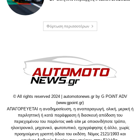
Φόρτωση περισσοτέρων
© All rights reserved 2024 | automotonews.gr by G POiNT ADV
(www.gpoint.gr)
ΑΠΑΓΟΡΕΥΕΤΑΙ η αναδημοσίευση, η αναπαραγωγή, ολική, μερική ή
περιληπτική ή κατά παράφραση ή διασκευή απόδοση του
περιεχομένου του παρόντος web site με οποιονδήποτε τρόπο,
ηλεκτρονικό, μηχανικό, φωτοτυπικό, ηχογράφησης ή άλλο, χωρίς
προηγούμενη γραπτή άδεια του εκδότη. Νόμος 2121/1993 και