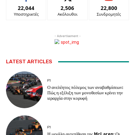
22,044
2,506
22,800
Υποστηρικτές
Ακόλουθοι
Συνδρομητές
- Advertisement -
LATEST ARTICLES
F1
Ο ανελέητος πόλεμος των αναβαθμίσεων:
Πώς η εξέλιξη των μονοθεσίων κρίνει την
ιεραρχία στην κορυφή
F1
Η μεγάλη αντεπίθεση της McLaren: Οι