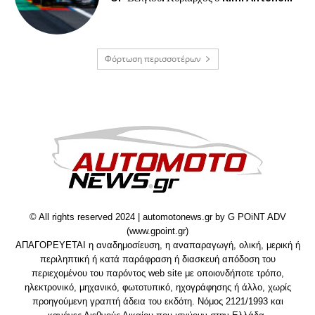
Φόρτωση περισσοτέρων
© All rights reserved 2024 | automotonews.gr by G POiNT ADV
(www.gpoint.gr)
ΑΠΑΓΟΡΕΥΕΤΑΙ η αναδημοσίευση, η αναπαραγωγή, ολική, μερική ή
περιληπτική ή κατά παράφραση ή διασκευή απόδοση του
περιεχομένου του παρόντος web site με οποιονδήποτε τρόπο,
ηλεκτρονικό, μηχανικό, φωτοτυπικό, ηχογράφησης ή άλλο, χωρίς
προηγούμενη γραπτή άδεια του εκδότη. Νόμος 2121/1993 και