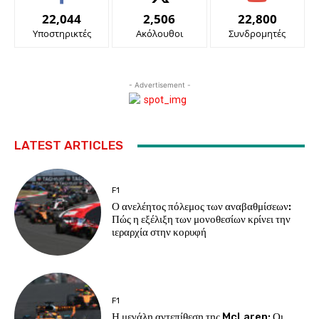
22,044
2,506
22,800
Υποστηρικτές
Ακόλουθοι
Συνδρομητές
- Advertisement -
LATEST ARTICLES
F1
Ο ανελέητος πόλεμος των αναβαθμίσεων:
Πώς η εξέλιξη των μονοθεσίων κρίνει την
ιεραρχία στην κορυφή
F1
Η μεγάλη αντεπίθεση της McLaren: Οι