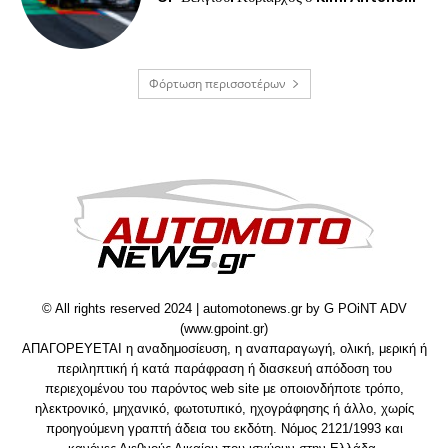
Φόρτωση περισσοτέρων
© All rights reserved 2024 | automotonews.gr by G POiNT ADV
(www.gpoint.gr)
ΑΠΑΓΟΡΕΥΕΤΑΙ η αναδημοσίευση, η αναπαραγωγή, ολική, μερική ή
περιληπτική ή κατά παράφραση ή διασκευή απόδοση του
περιεχομένου του παρόντος web site με οποιονδήποτε τρόπο,
ηλεκτρονικό, μηχανικό, φωτοτυπικό, ηχογράφησης ή άλλο, χωρίς
προηγούμενη γραπτή άδεια του εκδότη. Νόμος 2121/1993 και