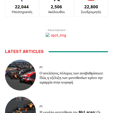
22,044
2,506
22,800
Υποστηρικτές
Ακόλουθοι
Συνδρομητές
- Advertisement -
LATEST ARTICLES
F1
Ο ανελέητος πόλεμος των αναβαθμίσεων:
Πώς η εξέλιξη των μονοθεσίων κρίνει την
ιεραρχία στην κορυφή
F1
Η μεγάλη αντεπίθεση της McLaren: Οι