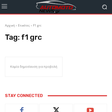
Αρχική
Ετικέτες
F1 grc
Tag:
f1 grc
Καμία δημοσίευση για προβολή
STAY CONNECTED