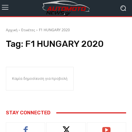
Αρχική
Ετικέτες
F1 HUNGARY 2020
Tag:
F1 HUNGARY 2020
Καμία δημοσίευση για προβολή
STAY CONNECTED