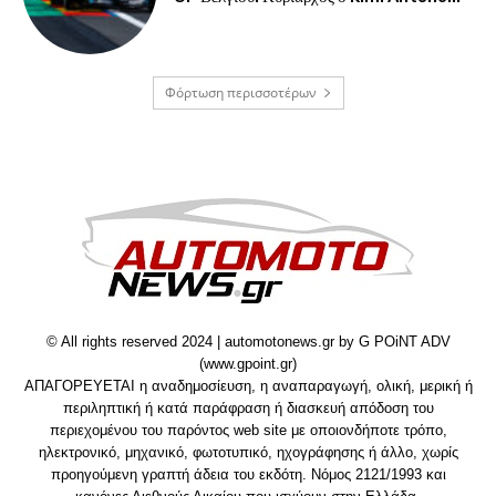
Φόρτωση περισσοτέρων
© All rights reserved 2024 | automotonews.gr by G POiNT ADV
(www.gpoint.gr)
ΑΠΑΓΟΡΕΥΕΤΑΙ η αναδημοσίευση, η αναπαραγωγή, ολική, μερική ή
περιληπτική ή κατά παράφραση ή διασκευή απόδοση του
περιεχομένου του παρόντος web site με οποιονδήποτε τρόπο,
ηλεκτρονικό, μηχανικό, φωτοτυπικό, ηχογράφησης ή άλλο, χωρίς
προηγούμενη γραπτή άδεια του εκδότη. Νόμος 2121/1993 και