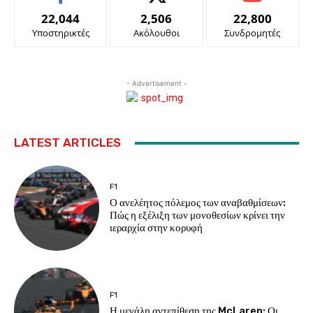
22,044
2,506
22,800
Υποστηρικτές
Ακόλουθοι
Συνδρομητές
- Advertisement -
LATEST ARTICLES
F1
Ο ανελέητος πόλεμος των αναβαθμίσεων:
Πώς η εξέλιξη των μονοθεσίων κρίνει την
ιεραρχία στην κορυφή
F1
Η μεγάλη αντεπίθεση της McLaren: Οι