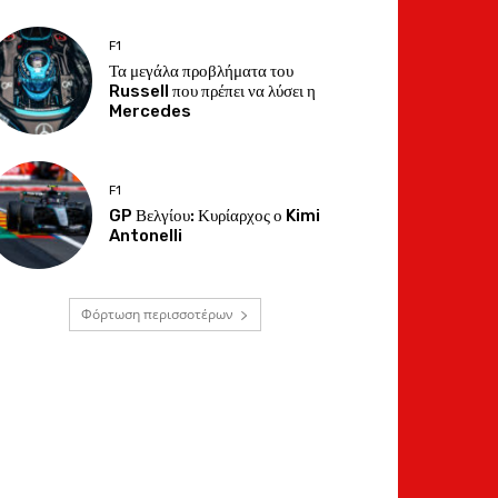
F1
Τα μεγάλα προβλήματα του
Russell που πρέπει να λύσει η
Mercedes
F1
GP Βελγίου: Κυρίαρχος ο Kimi
Antonelli
Φόρτωση περισσοτέρων