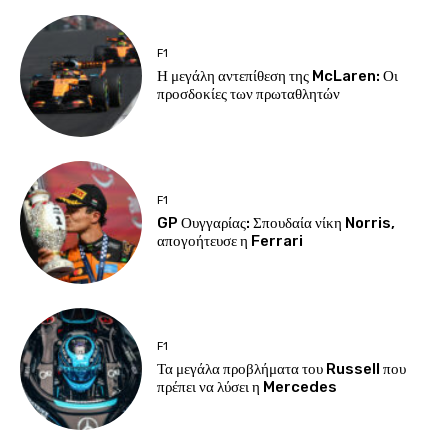
F1
Η μεγάλη αντεπίθεση της McLaren: Οι
προσδοκίες των πρωταθλητών
F1
GP Ουγγαρίας: Σπουδαία νίκη Norris,
απογοήτευσε η Ferrari
F1
Τα μεγάλα προβλήματα του Russell που
πρέπει να λύσει η Mercedes