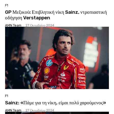
F1
GP Μεξικού: Επιβλητική νίκη Sainz, ντροπιαστική
οδήγηση Verstappen
AMN Team
-
27 Οκτωβρίου 2024
F1
Sainz: «Πάμε για τη νίκη, είμαι πολύ χαρούμενος»
AMN Team
-
27 Οκτωβρίου 2024