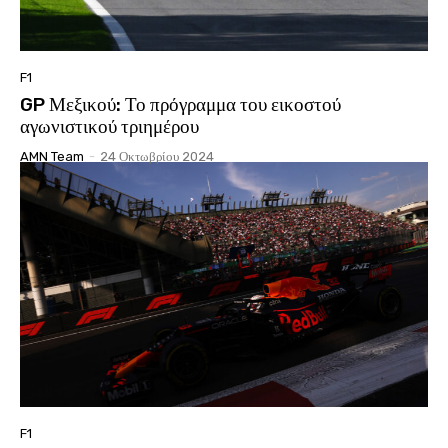
F1
GP Μεξικού: Το πρόγραμμα του εικοστού
αγωνιστικού τριημέρου
AMN Team
-
24 Οκτωβρίου 2024
F1