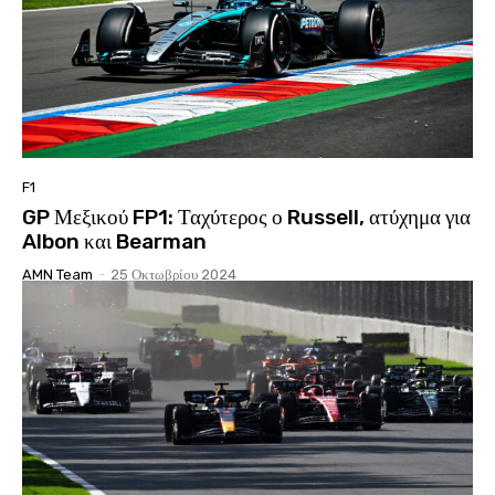
F1
GP Μεξικού FP1: Ταχύτερος ο Russell, ατύχημα για
Albon και Bearman
AMN Team
-
25 Οκτωβρίου 2024