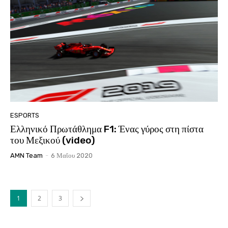
ESPORTS
Ελληνικό Πρωτάθλημα F1: Ένας γύρος στη πίστα
του Μεξικού (video)
AMN Team
-
6 Μαΐου 2020
1
2
3