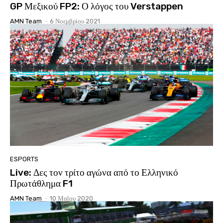
GP Μεξικού FP2: Ο λόγος του Verstappen
AMN Team
-
6 Νοεμβρίου 2021
ESPORTS
Live: Δες τον τρίτο αγώνα από το Ελληνικό
Πρωτάθλημα F1
AMN Team
-
10 Μαΐου 2020