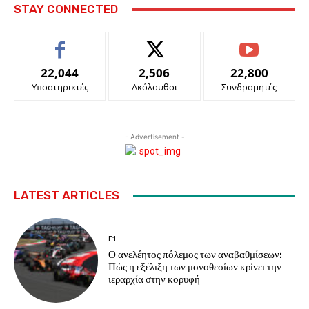
STAY CONNECTED
22,044
2,506
22,800
Υποστηρικτές
Ακόλουθοι
Συνδρομητές
- Advertisement -
LATEST ARTICLES
F1
Ο ανελέητος πόλεμος των αναβαθμίσεων:
Πώς η εξέλιξη των μονοθεσίων κρίνει την
ιεραρχία στην κορυφή