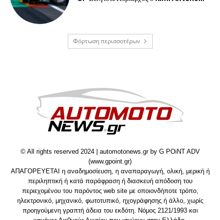
Φόρτωση περισσοτέρων
© All rights reserved 2024 | automotonews.gr by G POiNT ADV
(www.gpoint.gr)
ΑΠΑΓΟΡΕΥΕΤΑΙ η αναδημοσίευση, η αναπαραγωγή, ολική, μερική ή
περιληπτική ή κατά παράφραση ή διασκευή απόδοση του
περιεχομένου του παρόντος web site με οποιονδήποτε τρόπο,
ηλεκτρονικό, μηχανικό, φωτοτυπικό, ηχογράφησης ή άλλο, χωρίς
προηγούμενη γραπτή άδεια του εκδότη. Νόμος 2121/1993 και