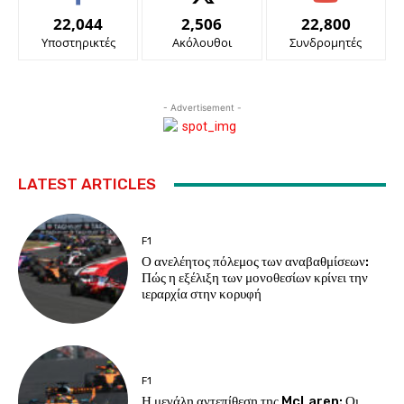
22,044
2,506
22,800
Υποστηρικτές
Ακόλουθοι
Συνδρομητές
- Advertisement -
LATEST ARTICLES
F1
Ο ανελέητος πόλεμος των αναβαθμίσεων:
Πώς η εξέλιξη των μονοθεσίων κρίνει την
ιεραρχία στην κορυφή
F1
Η μεγάλη αντεπίθεση της McLaren: Οι