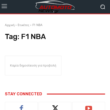
Αρχική
Ετικέτες
F1 NBA
Tag:
F1 NBA
Καμία δημοσίευση για προβολή
STAY CONNECTED