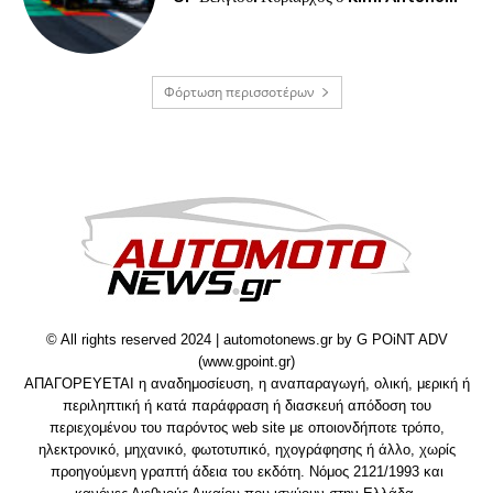
Φόρτωση περισσοτέρων
© All rights reserved 2024 | automotonews.gr by G POiNT ADV
(www.gpoint.gr)
ΑΠΑΓΟΡΕΥΕΤΑΙ η αναδημοσίευση, η αναπαραγωγή, ολική, μερική ή
περιληπτική ή κατά παράφραση ή διασκευή απόδοση του
περιεχομένου του παρόντος web site με οποιονδήποτε τρόπο,
ηλεκτρονικό, μηχανικό, φωτοτυπικό, ηχογράφησης ή άλλο, χωρίς
προηγούμενη γραπτή άδεια του εκδότη. Νόμος 2121/1993 και