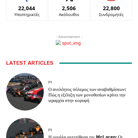
22,044
2,506
22,800
Υποστηρικτές
Ακόλουθοι
Συνδρομητές
- Advertisement -
LATEST ARTICLES
F1
Ο ανελέητος πόλεμος των αναβαθμίσεων:
Πώς η εξέλιξη των μονοθεσίων κρίνει την
ιεραρχία στην κορυφή
F1
Η μεγάλη αντεπίθεση της McLaren: Οι