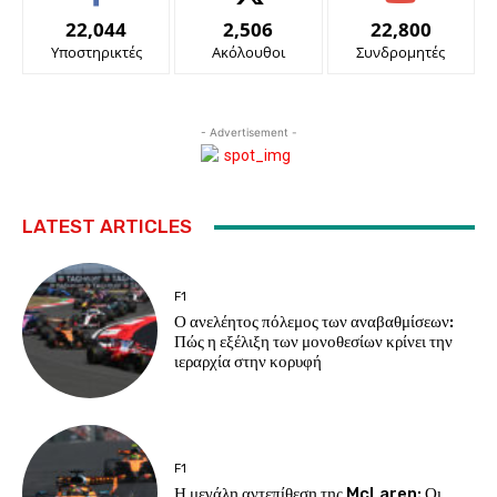
22,044
2,506
22,800
Υποστηρικτές
Ακόλουθοι
Συνδρομητές
- Advertisement -
LATEST ARTICLES
F1
Ο ανελέητος πόλεμος των αναβαθμίσεων:
Πώς η εξέλιξη των μονοθεσίων κρίνει την
ιεραρχία στην κορυφή
F1
Η μεγάλη αντεπίθεση της McLaren: Οι