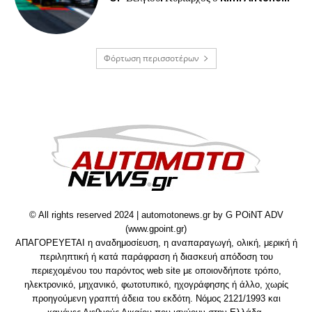
Φόρτωση περισσοτέρων
© All rights reserved 2024 | automotonews.gr by G POiNT ADV
(www.gpoint.gr)
ΑΠΑΓΟΡΕΥΕΤΑΙ η αναδημοσίευση, η αναπαραγωγή, ολική, μερική ή
περιληπτική ή κατά παράφραση ή διασκευή απόδοση του
περιεχομένου του παρόντος web site με οποιονδήποτε τρόπο,
ηλεκτρονικό, μηχανικό, φωτοτυπικό, ηχογράφησης ή άλλο, χωρίς
προηγούμενη γραπτή άδεια του εκδότη. Νόμος 2121/1993 και