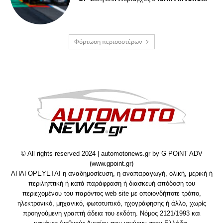
Φόρτωση περισσοτέρων
© All rights reserved 2024 | automotonews.gr by G POiNT ADV
(www.gpoint.gr)
ΑΠΑΓΟΡΕΥΕΤΑΙ η αναδημοσίευση, η αναπαραγωγή, ολική, μερική ή
περιληπτική ή κατά παράφραση ή διασκευή απόδοση του
περιεχομένου του παρόντος web site με οποιονδήποτε τρόπο,
ηλεκτρονικό, μηχανικό, φωτοτυπικό, ηχογράφησης ή άλλο, χωρίς
προηγούμενη γραπτή άδεια του εκδότη. Νόμος 2121/1993 και