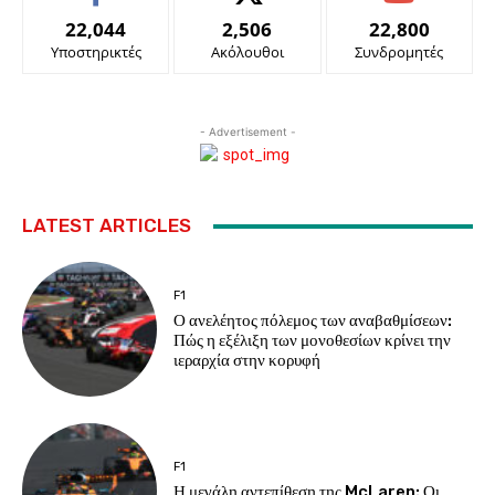
22,044
2,506
22,800
Υποστηρικτές
Ακόλουθοι
Συνδρομητές
- Advertisement -
LATEST ARTICLES
F1
Ο ανελέητος πόλεμος των αναβαθμίσεων:
Πώς η εξέλιξη των μονοθεσίων κρίνει την
ιεραρχία στην κορυφή
F1
Η μεγάλη αντεπίθεση της McLaren: Οι