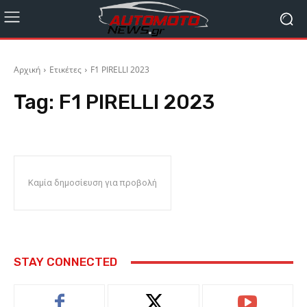
Αρχική
Ετικέτες
F1 PIRELLI 2023
Tag:
F1 PIRELLI 2023
Καμία δημοσίευση για προβολή
STAY CONNECTED