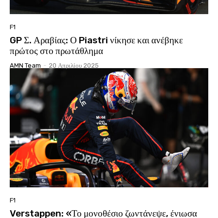
F1
GP Σ. Αραβίας: Ο Piastri νίκησε και ανέβηκε
πρώτος στο πρωτάθλημα
AMN Team
-
20 Απριλίου 2025
F1
Verstappen: «Το μονοθέσιο ζωντάνεψε, ένιωσα