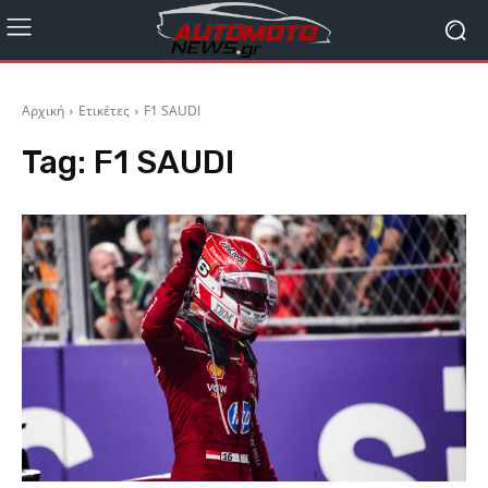
Αρχική
Ετικέτες
F1 SAUDI
Tag:
F1 SAUDI