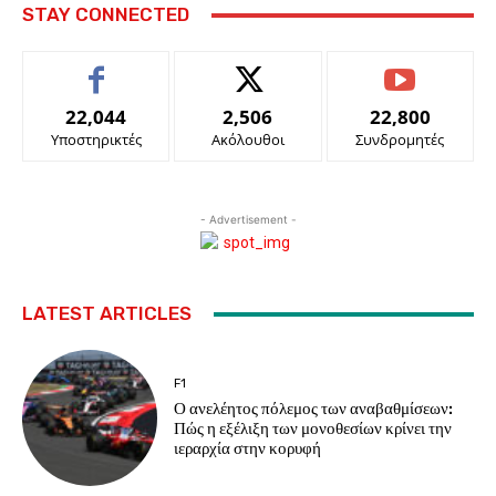
STAY CONNECTED
22,044
2,506
22,800
Υποστηρικτές
Ακόλουθοι
Συνδρομητές
- Advertisement -
LATEST ARTICLES
F1
Ο ανελέητος πόλεμος των αναβαθμίσεων:
Πώς η εξέλιξη των μονοθεσίων κρίνει την
ιεραρχία στην κορυφή