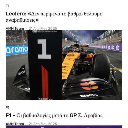
F1
Leclerc: «Δεν περίμενα το βάθρο, θέλουμε
αναβαθμίσεις»
AMN Team
-
21 Απριλίου 2025
F1
F1 – Οι βαθμολογίες μετά το GP Σ. Αραβίας
AMN Team
-
21 Απριλίου 2025