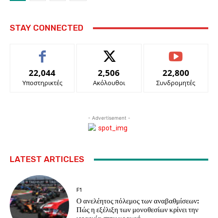
STAY CONNECTED
22,044
2,506
22,800
Υποστηρικτές
Ακόλουθοι
Συνδρομητές
- Advertisement -
LATEST ARTICLES
F1
Ο ανελέητος πόλεμος των αναβαθμίσεων:
Πώς η εξέλιξη των μονοθεσίων κρίνει την