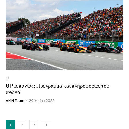
F1
GP Ισπανίας: Πρόγραμμα και πληροφορίες του
αγώνα
AMN Team
-
29 Μαΐου 2025
1
2
3