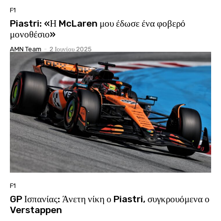
F1
Piastri: «Η McLaren μου έδωσε ένα φοβερό
μονοθέσιο»
AMN Team
-
2 Ιουνίου 2025
F1
GP Ισπανίας: Άνετη νίκη ο Piastri, συγκρουόμενα ο
Verstappen