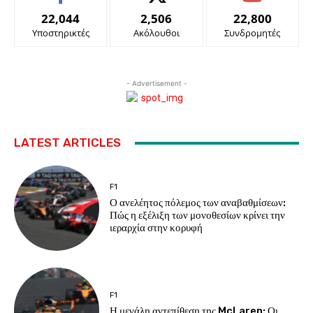
22,044
2,506
22,800
Υποστηρικτές
Ακόλουθοι
Συνδρομητές
- Advertisement -
LATEST ARTICLES
F1
Ο ανελέητος πόλεμος των αναβαθμίσεων:
Πώς η εξέλιξη των μονοθεσίων κρίνει την
ιεραρχία στην κορυφή
F1
Η μεγάλη αντεπίθεση της McLaren: Οι