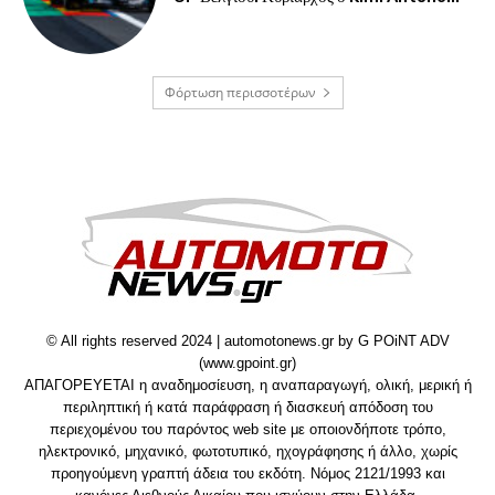
Φόρτωση περισσοτέρων
© All rights reserved 2024 | automotonews.gr by G POiNT ADV
(www.gpoint.gr)
ΑΠΑΓΟΡΕΥΕΤΑΙ η αναδημοσίευση, η αναπαραγωγή, ολική, μερική ή
περιληπτική ή κατά παράφραση ή διασκευή απόδοση του
περιεχομένου του παρόντος web site με οποιονδήποτε τρόπο,
ηλεκτρονικό, μηχανικό, φωτοτυπικό, ηχογράφησης ή άλλο, χωρίς
προηγούμενη γραπτή άδεια του εκδότη. Νόμος 2121/1993 και