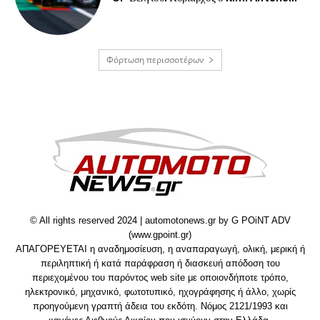
Φόρτωση περισσοτέρων
© All rights reserved 2024 | automotonews.gr by G POiNT ADV
(www.gpoint.gr)
ΑΠΑΓΟΡΕΥΕΤΑΙ η αναδημοσίευση, η αναπαραγωγή, ολική, μερική ή
περιληπτική ή κατά παράφραση ή διασκευή απόδοση του
περιεχομένου του παρόντος web site με οποιονδήποτε τρόπο,
ηλεκτρονικό, μηχανικό, φωτοτυπικό, ηχογράφησης ή άλλο, χωρίς
προηγούμενη γραπτή άδεια του εκδότη. Νόμος 2121/1993 και