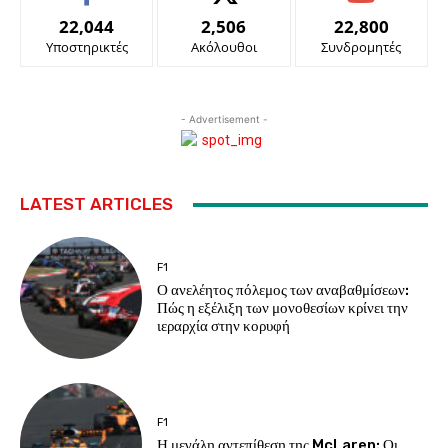
22,044
2,506
22,800
Υποστηρικτές
Ακόλουθοι
Συνδρομητές
- Advertisement -
LATEST ARTICLES
F1
Ο ανελέητος πόλεμος των αναβαθμίσεων:
Πώς η εξέλιξη των μονοθεσίων κρίνει την
ιεραρχία στην κορυφή
F1
Η μεγάλη αντεπίθεση της McLaren: Οι