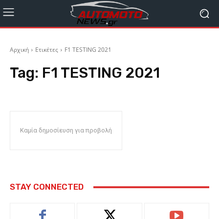
Αρχική
Ετικέτες
F1 TESTING 2021
Tag:
F1 TESTING 2021
Καμία δημοσίευση για προβολή
STAY CONNECTED