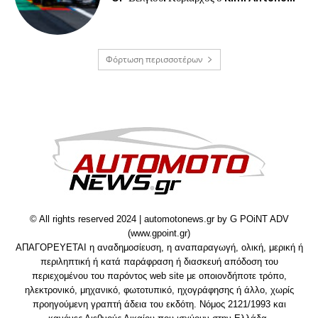
Φόρτωση περισσοτέρων
© All rights reserved 2024 | automotonews.gr by G POiNT ADV
(www.gpoint.gr)
ΑΠΑΓΟΡΕΥΕΤΑΙ η αναδημοσίευση, η αναπαραγωγή, ολική, μερική ή
περιληπτική ή κατά παράφραση ή διασκευή απόδοση του
περιεχομένου του παρόντος web site με οποιονδήποτε τρόπο,
ηλεκτρονικό, μηχανικό, φωτοτυπικό, ηχογράφησης ή άλλο, χωρίς
προηγούμενη γραπτή άδεια του εκδότη. Νόμος 2121/1993 και