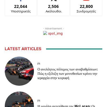
22,044
2,506
22,800
Υποστηρικτές
Ακόλουθοι
Συνδρομητές
- Advertisement -
LATEST ARTICLES
F1
Ο ανελέητος πόλεμος των αναβαθμίσεων:
Πώς η εξέλιξη των μονοθεσίων κρίνει την
ιεραρχία στην κορυφή
F1
Η μεγάλη αντεπίθεση της McLaren: Οι