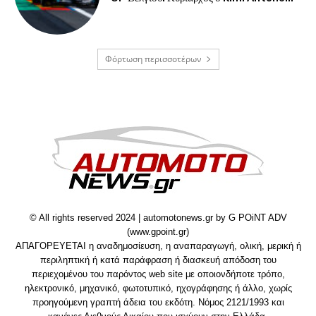
Φόρτωση περισσοτέρων
© All rights reserved 2024 | automotonews.gr by G POiNT ADV
(www.gpoint.gr)
ΑΠΑΓΟΡΕΥΕΤΑΙ η αναδημοσίευση, η αναπαραγωγή, ολική, μερική ή
περιληπτική ή κατά παράφραση ή διασκευή απόδοση του
περιεχομένου του παρόντος web site με οποιονδήποτε τρόπο,
ηλεκτρονικό, μηχανικό, φωτοτυπικό, ηχογράφησης ή άλλο, χωρίς
προηγούμενη γραπτή άδεια του εκδότη. Νόμος 2121/1993 και