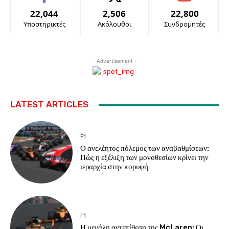
22,044
2,506
22,800
Υποστηρικτές
Ακόλουθοι
Συνδρομητές
- Advertisement -
LATEST ARTICLES
F1
Ο ανελέητος πόλεμος των αναβαθμίσεων:
Πώς η εξέλιξη των μονοθεσίων κρίνει την
ιεραρχία στην κορυφή
F1
Η μεγάλη αντεπίθεση της McLaren: Οι