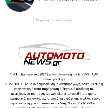
Φόρτωση περισσοτέρων
© All rights reserved 2024 | automotonews.gr by G POiNT ADV
(www.gpoint.gr)
ΑΠΑΓΟΡΕΥΕΤΑΙ η αναδημοσίευση, η αναπαραγωγή, ολική, μερική ή
περιληπτική ή κατά παράφραση ή διασκευή απόδοση του
περιεχομένου του παρόντος web site με οποιονδήποτε τρόπο,
ηλεκτρονικό, μηχανικό, φωτοτυπικό, ηχογράφησης ή άλλο, χωρίς
προηγούμενη γραπτή άδεια του εκδότη. Νόμος 2121/1993 και