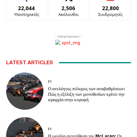
22,044
2,506
22,800
Υποστηρικτές
Ακόλουθοι
Συνδρομητές
- Advertisement -
LATEST ARTICLES
F1
Ο ανελέητος πόλεμος των αναβαθμίσεων:
Πώς η εξέλιξη των μονοθεσίων κρίνει την
ιεραρχία στην κορυφή
F1
Η μεγάλη αντεπίθεση της McLaren: Οι