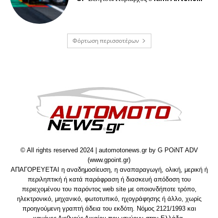
Φόρτωση περισσοτέρων
© All rights reserved 2024 | automotonews.gr by G POiNT ADV
(www.gpoint.gr)
ΑΠΑΓΟΡΕΥΕΤΑΙ η αναδημοσίευση, η αναπαραγωγή, ολική, μερική ή
περιληπτική ή κατά παράφραση ή διασκευή απόδοση του
περιεχομένου του παρόντος web site με οποιονδήποτε τρόπο,
ηλεκτρονικό, μηχανικό, φωτοτυπικό, ηχογράφησης ή άλλο, χωρίς
προηγούμενη γραπτή άδεια του εκδότη. Νόμος 2121/1993 και