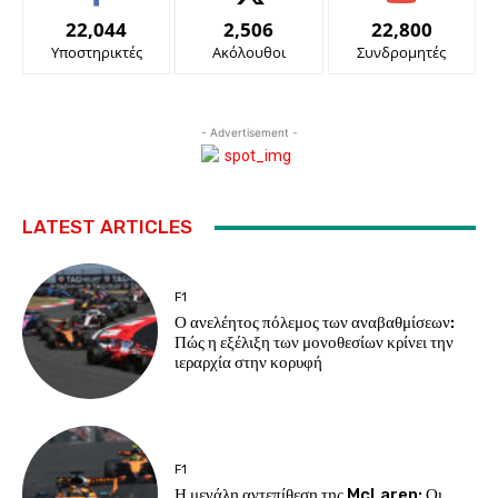
22,044
2,506
22,800
Υποστηρικτές
Ακόλουθοι
Συνδρομητές
- Advertisement -
LATEST ARTICLES
F1
Ο ανελέητος πόλεμος των αναβαθμίσεων:
Πώς η εξέλιξη των μονοθεσίων κρίνει την
ιεραρχία στην κορυφή
F1
Η μεγάλη αντεπίθεση της McLaren: Οι