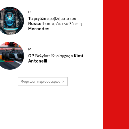
F1
Τα μεγάλα προβλήματα του
Russell που πρέπει να λύσει η
Mercedes
F1
GP Βελγίου: Κυρίαρχος ο Kimi
Antonelli
Φόρτωση περισσοτέρων