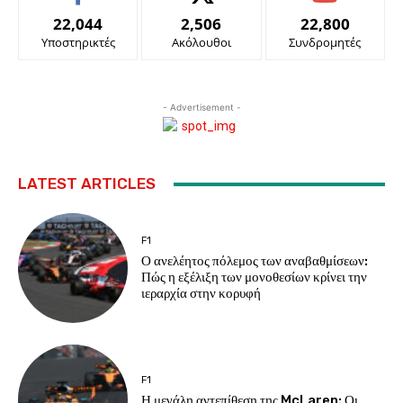
22,044
2,506
22,800
Υποστηρικτές
Ακόλουθοι
Συνδρομητές
- Advertisement -
LATEST ARTICLES
F1
Ο ανελέητος πόλεμος των αναβαθμίσεων:
Πώς η εξέλιξη των μονοθεσίων κρίνει την
ιεραρχία στην κορυφή
F1
Η μεγάλη αντεπίθεση της McLaren: Οι