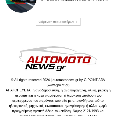
Φόρτωση περισσοτέρων
© All rights reserved 2024 | automotonews.gr by G POiNT ADV
(www.gpoint.gr)
ΑΠΑΓΟΡΕΥΕΤΑΙ η αναδημοσίευση, η αναπαραγωγή, ολική, μερική ή
περιληπτική ή κατά παράφραση ή διασκευή απόδοση του
περιεχομένου του παρόντος web site με οποιονδήποτε τρόπο,
ηλεκτρονικό, μηχανικό, φωτοτυπικό, ηχογράφησης ή άλλο, χωρίς
προηγούμενη γραπτή άδεια του εκδότη. Νόμος 2121/1993 και