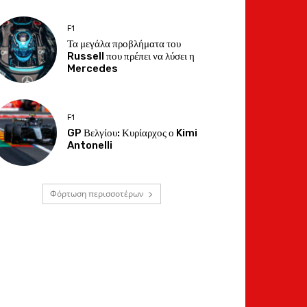
F1
Τα μεγάλα προβλήματα του
Russell που πρέπει να λύσει η
Mercedes
F1
GP Βελγίου: Κυρίαρχος ο Kimi
Antonelli
Φόρτωση περισσοτέρων