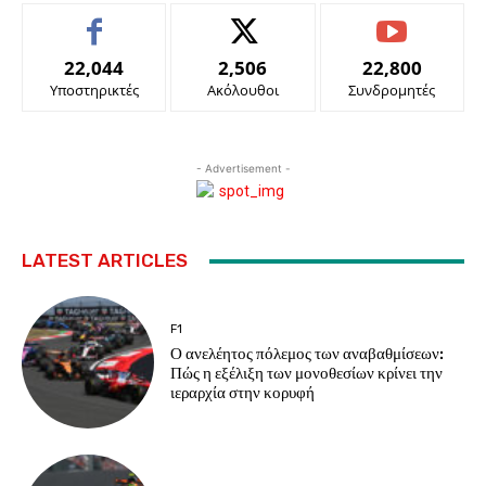
22,044
2,506
22,800
Υποστηρικτές
Ακόλουθοι
Συνδρομητές
- Advertisement -
LATEST ARTICLES
F1
Ο ανελέητος πόλεμος των αναβαθμίσεων:
Πώς η εξέλιξη των μονοθεσίων κρίνει την
ιεραρχία στην κορυφή