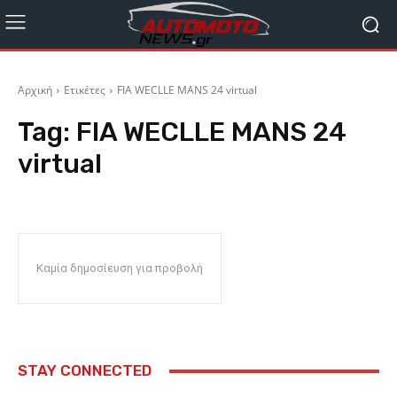
Αρχική
Ετικέτες
FIA WECLLE MANS 24 virtual
Tag:
FIA WECLLE MANS 24
virtual
Καμία δημοσίευση για προβολή
STAY CONNECTED