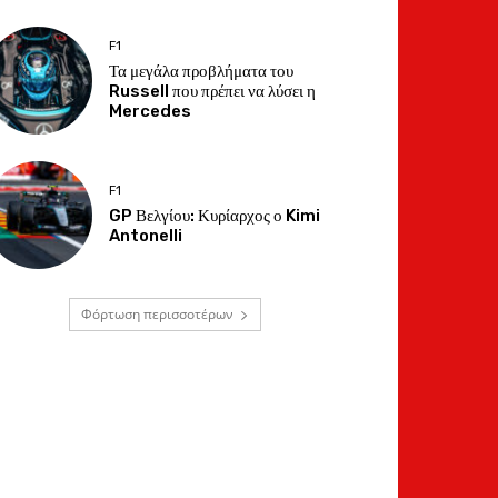
F1
Τα μεγάλα προβλήματα του
Russell που πρέπει να λύσει η
Mercedes
F1
GP Βελγίου: Κυρίαρχος ο Kimi
Antonelli
Φόρτωση περισσοτέρων