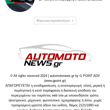
Φόρτωση περισσοτέρων
© All rights reserved 2024 | automotonews.gr by G POiNT ADV
(www.gpoint.gr)
ΑΠΑΓΟΡΕΥΕΤΑΙ η αναδημοσίευση, η αναπαραγωγή, ολική, μερική ή
περιληπτική ή κατά παράφραση ή διασκευή απόδοση του
περιεχομένου του παρόντος web site με οποιονδήποτε τρόπο,
ηλεκτρονικό, μηχανικό, φωτοτυπικό, ηχογράφησης ή άλλο, χωρίς
προηγούμενη γραπτή άδεια του εκδότη. Νόμος 2121/1993 και