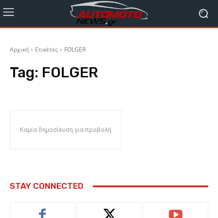
Αρχική
Ετικέτες
FOLGER
Tag:
FOLGER
Καμία δημοσίευση για προβολή
STAY CONNECTED