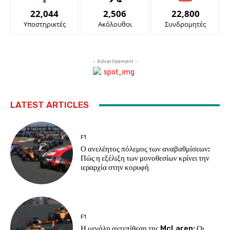
22,044
2,506
22,800
Υποστηρικτές
Ακόλουθοι
Συνδρομητές
- Advertisement -
LATEST ARTICLES
F1
Ο ανελέητος πόλεμος των αναβαθμίσεων:
Πώς η εξέλιξη των μονοθεσίων κρίνει την
ιεραρχία στην κορυφή
F1
Η μεγάλη αντεπίθεση της McLaren: Οι