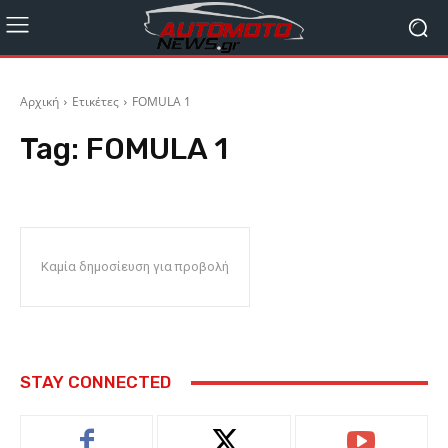
Αρχική
Ετικέτες
FOMULA 1
Tag:
FOMULA 1
Καμία δημοσίευση για προβολή
STAY CONNECTED