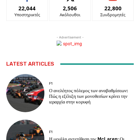
22,044
2,506
22,800
Υποστηρικτές
Ακόλουθοι
Συνδρομητές
- Advertisement -
LATEST ARTICLES
F1
Ο ανελέητος πόλεμος των αναβαθμίσεων:
Πώς η εξέλιξη των μονοθεσίων κρίνει την
ιεραρχία στην κορυφή
F1
Η μεγάλη αντεπίθεση της McLaren: Οι