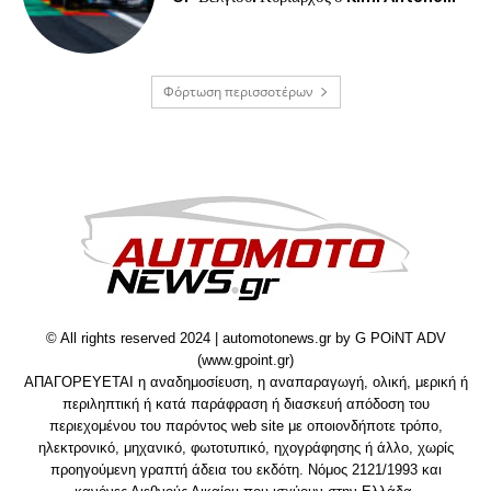
Φόρτωση περισσοτέρων
© All rights reserved 2024 | automotonews.gr by G POiNT ADV
(www.gpoint.gr)
ΑΠΑΓΟΡΕΥΕΤΑΙ η αναδημοσίευση, η αναπαραγωγή, ολική, μερική ή
περιληπτική ή κατά παράφραση ή διασκευή απόδοση του
περιεχομένου του παρόντος web site με οποιονδήποτε τρόπο,
ηλεκτρονικό, μηχανικό, φωτοτυπικό, ηχογράφησης ή άλλο, χωρίς
προηγούμενη γραπτή άδεια του εκδότη. Νόμος 2121/1993 και