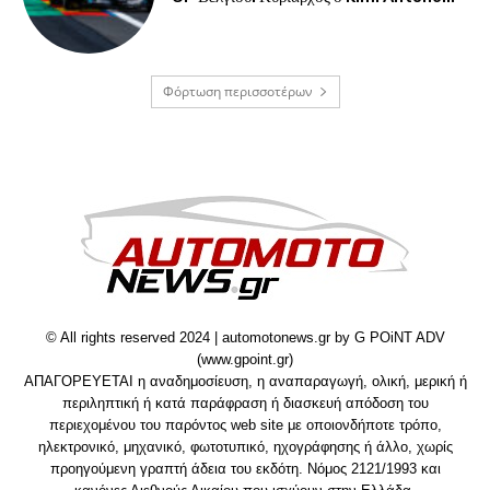
Φόρτωση περισσοτέρων
© All rights reserved 2024 | automotonews.gr by G POiNT ADV
(www.gpoint.gr)
ΑΠΑΓΟΡΕΥΕΤΑΙ η αναδημοσίευση, η αναπαραγωγή, ολική, μερική ή
περιληπτική ή κατά παράφραση ή διασκευή απόδοση του
περιεχομένου του παρόντος web site με οποιονδήποτε τρόπο,
ηλεκτρονικό, μηχανικό, φωτοτυπικό, ηχογράφησης ή άλλο, χωρίς
προηγούμενη γραπτή άδεια του εκδότη. Νόμος 2121/1993 και