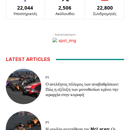
22,044
2,506
22,800
Υποστηρικτές
Ακόλουθοι
Συνδρομητές
- Advertisement -
LATEST ARTICLES
F1
Ο ανελέητος πόλεμος των αναβαθμίσεων:
Πώς η εξέλιξη των μονοθεσίων κρίνει την
ιεραρχία στην κορυφή
F1
Η μεγάλη αντεπίθεση της McLaren: Οι