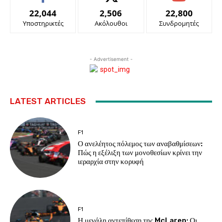
22,044
2,506
22,800
Υποστηρικτές
Ακόλουθοι
Συνδρομητές
- Advertisement -
LATEST ARTICLES
F1
Ο ανελέητος πόλεμος των αναβαθμίσεων:
Πώς η εξέλιξη των μονοθεσίων κρίνει την
ιεραρχία στην κορυφή
F1
Η μεγάλη αντεπίθεση της McLaren: Οι