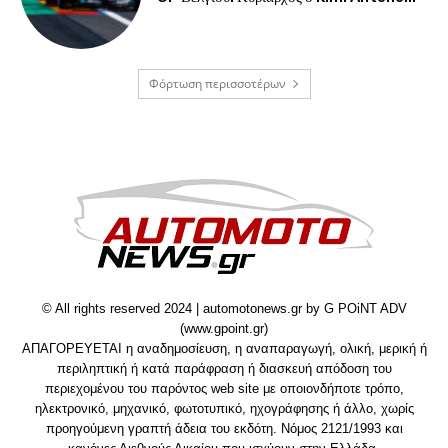
Φόρτωση περισσοτέρων
© All rights reserved 2024 | automotonews.gr by G POiNT ADV
(www.gpoint.gr)
ΑΠΑΓΟΡΕΥΕΤΑΙ η αναδημοσίευση, η αναπαραγωγή, ολική, μερική ή
περιληπτική ή κατά παράφραση ή διασκευή απόδοση του
περιεχομένου του παρόντος web site με οποιονδήποτε τρόπο,
ηλεκτρονικό, μηχανικό, φωτοτυπικό, ηχογράφησης ή άλλο, χωρίς
προηγούμενη γραπτή άδεια του εκδότη. Νόμος 2121/1993 και