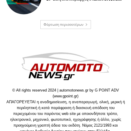
Φόρτωση περισσοτέρων
© All rights reserved 2024 | automotonews.gr by G POiNT ADV
(www.gpoint.gr)
ΑΠΑΓΟΡΕΥΕΤΑΙ η αναδημοσίευση, η αναπαραγωγή, ολική, μερική ή
περιληπτική ή κατά παράφραση ή διασκευή απόδοση του
περιεχομένου του παρόντος web site με οποιονδήποτε τρόπο,
ηλεκτρονικό, μηχανικό, φωτοτυπικό, ηχογράφησης ή άλλο, χωρίς
προηγούμενη γραπτή άδεια του εκδότη. Νόμος 2121/1993 και