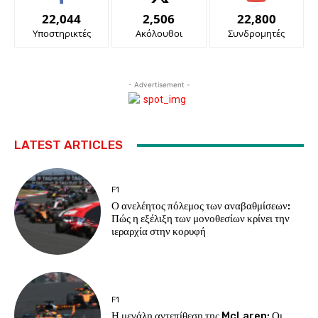
22,044
2,506
22,800
Υποστηρικτές
Ακόλουθοι
Συνδρομητές
- Advertisement -
LATEST ARTICLES
F1
Ο ανελέητος πόλεμος των αναβαθμίσεων:
Πώς η εξέλιξη των μονοθεσίων κρίνει την
ιεραρχία στην κορυφή
F1
Η μεγάλη αντεπίθεση της McLaren: Οι