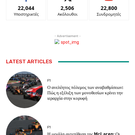
22,044
2,506
22,800
Υποστηρικτές
Ακόλουθοι
Συνδρομητές
- Advertisement -
LATEST ARTICLES
F1
Ο ανελέητος πόλεμος των αναβαθμίσεων:
Πώς η εξέλιξη των μονοθεσίων κρίνει την
ιεραρχία στην κορυφή
F1
Η μεγάλη αντεπίθεση της McLaren: Οι