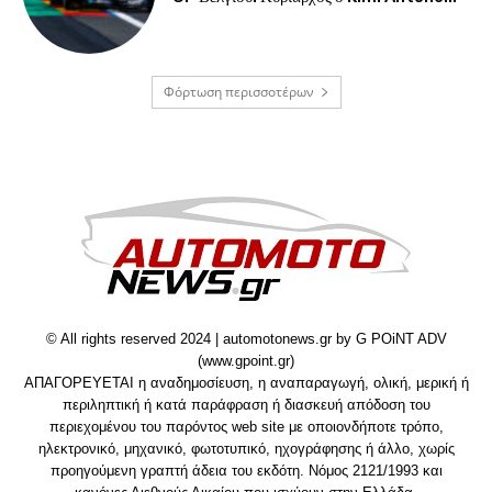
Φόρτωση περισσοτέρων
© All rights reserved 2024 | automotonews.gr by G POiNT ADV
(www.gpoint.gr)
ΑΠΑΓΟΡΕΥΕΤΑΙ η αναδημοσίευση, η αναπαραγωγή, ολική, μερική ή
περιληπτική ή κατά παράφραση ή διασκευή απόδοση του
περιεχομένου του παρόντος web site με οποιονδήποτε τρόπο,
ηλεκτρονικό, μηχανικό, φωτοτυπικό, ηχογράφησης ή άλλο, χωρίς
προηγούμενη γραπτή άδεια του εκδότη. Νόμος 2121/1993 και