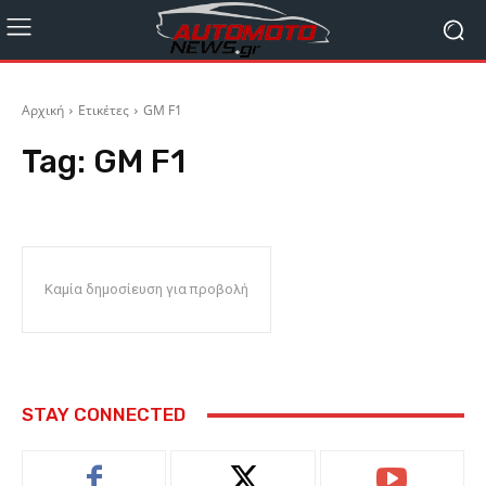
Αρχική
Ετικέτες
GM F1
Tag:
GM F1
Καμία δημοσίευση για προβολή
STAY CONNECTED