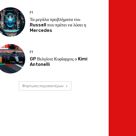
F1
Τα μεγάλα προβλήματα του
Russell που πρέπει να λύσει η
Mercedes
F1
GP Βελγίου: Κυρίαρχος ο Kimi
Antonelli
Φόρτωση περισσοτέρων