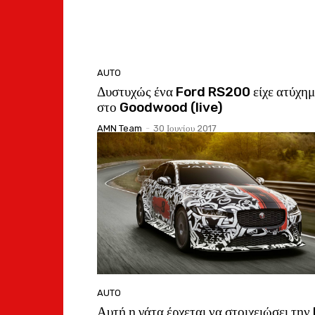
AUTO
Δυστυχώς ένα Ford RS200 είχε ατύχη
στο Goodwood (live)
AMN Team
-
30 Ιουνίου 2017
AUTO
Αυτή η γάτα έρχεται να στοιχειώσει την