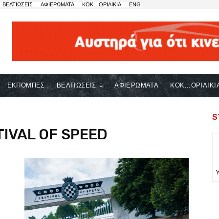
ΒΕΛΤΙΩΣΕΙΣ
ΑΦΙΕΡΩΜΑΤΑ
ΚΟΚ…ΟΡΙΛΙΚΙΑ
ENG
ΕΚΠΟΜΠΕΣ
ΒΕΛΤΙΩΣΕΙΣ
ΑΦΙΕΡΩΜΑΤΑ
ΚΟΚ…ΟΡΙΛΙΚΙ
S
IVAL OF SPEED