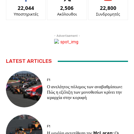
22,044
2,506
22,800
Υποστηρικτές
Ακόλουθοι
Συνδρομητές
- Advertisement -
LATEST ARTICLES
F1
Ο ανελέητος πόλεμος των αναβαθμίσεων:
Πώς η εξέλιξη των μονοθεσίων κρίνει την
ιεραρχία στην κορυφή
F1
Η μεγάλη αντεπίθεση της McLaren: Οι