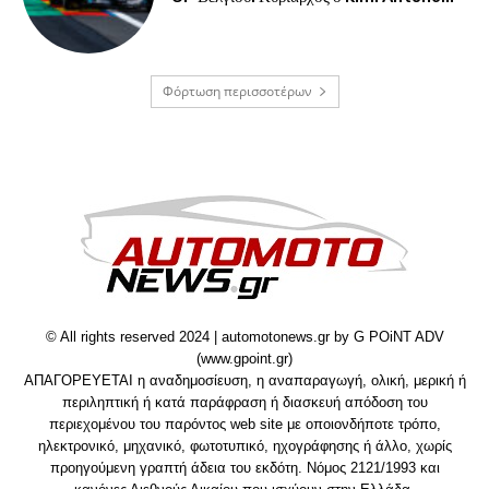
Φόρτωση περισσοτέρων
© All rights reserved 2024 | automotonews.gr by G POiNT ADV
(www.gpoint.gr)
ΑΠΑΓΟΡΕΥΕΤΑΙ η αναδημοσίευση, η αναπαραγωγή, ολική, μερική ή
περιληπτική ή κατά παράφραση ή διασκευή απόδοση του
περιεχομένου του παρόντος web site με οποιονδήποτε τρόπο,
ηλεκτρονικό, μηχανικό, φωτοτυπικό, ηχογράφησης ή άλλο, χωρίς
προηγούμενη γραπτή άδεια του εκδότη. Νόμος 2121/1993 και