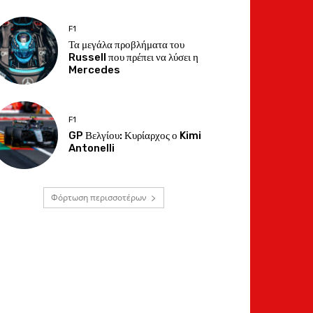
F1
Τα μεγάλα προβλήματα του
Russell που πρέπει να λύσει η
Mercedes
F1
GP Βελγίου: Κυρίαρχος ο Kimi
Antonelli
Φόρτωση περισσοτέρων