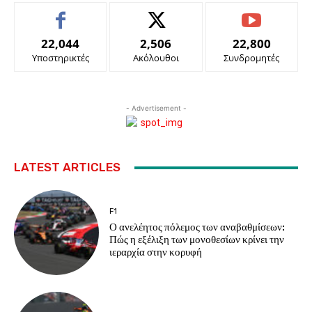
22,044
2,506
22,800
Υποστηρικτές
Ακόλουθοι
Συνδρομητές
- Advertisement -
LATEST ARTICLES
F1
Ο ανελέητος πόλεμος των αναβαθμίσεων:
Πώς η εξέλιξη των μονοθεσίων κρίνει την
ιεραρχία στην κορυφή