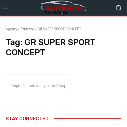
Αρχική
Ετικέτες
GR SUPER SPORT CONCEPT
Tag:
GR SUPER SPORT
CONCEPT
Καμία δημοσίευση για προβολή
STAY CONNECTED