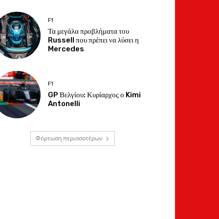
F1
Τα μεγάλα προβλήματα του
Russell που πρέπει να λύσει η
Mercedes
F1
GP Βελγίου: Κυρίαρχος ο Kimi
Antonelli
Φόρτωση περισσοτέρων