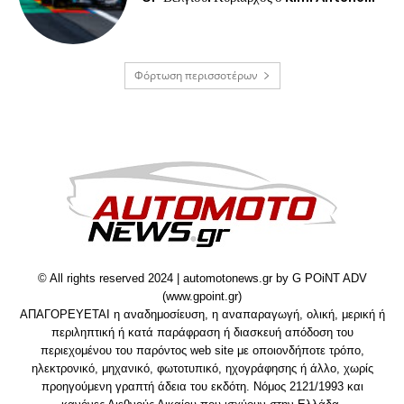
Φόρτωση περισσοτέρων
© All rights reserved 2024 | automotonews.gr by G POiNT ADV
(www.gpoint.gr)
ΑΠΑΓΟΡΕΥΕΤΑΙ η αναδημοσίευση, η αναπαραγωγή, ολική, μερική ή
περιληπτική ή κατά παράφραση ή διασκευή απόδοση του
περιεχομένου του παρόντος web site με οποιονδήποτε τρόπο,
ηλεκτρονικό, μηχανικό, φωτοτυπικό, ηχογράφησης ή άλλο, χωρίς
προηγούμενη γραπτή άδεια του εκδότη. Νόμος 2121/1993 και