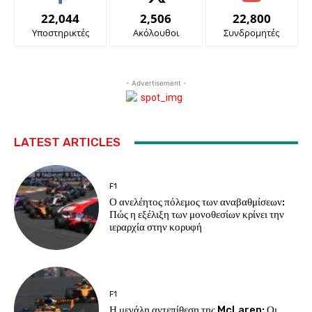
22,044
2,506
22,800
Υποστηρικτές
Ακόλουθοι
Συνδρομητές
- Advertisement -
LATEST ARTICLES
F1
Ο ανελέητος πόλεμος των αναβαθμίσεων:
Πώς η εξέλιξη των μονοθεσίων κρίνει την
ιεραρχία στην κορυφή
F1
Η μεγάλη αντεπίθεση της McLaren: Οι