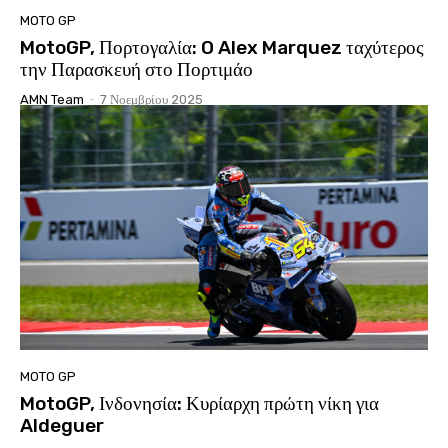
MOTO GP
MotoGP, Πορτογαλία: O Alex Marquez ταχύτερος
την Παρασκευή στο Πορτιμάο
AMN Team
-
7 Νοεμβρίου 2025
MOTO GP
MotoGP, Ινδονησία: Κυρίαρχη πρώτη νίκη για
Aldeguer