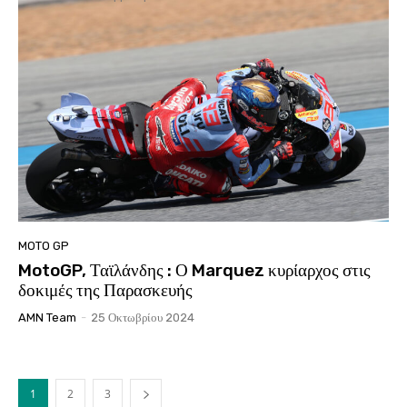
MOTO GP
MotoGP, Ταϊλάνδης : Ο Marquez κυρίαρχος στις
δοκιμές της Παρασκευής
AMN Team
-
25 Οκτωβρίου 2024
1
2
3