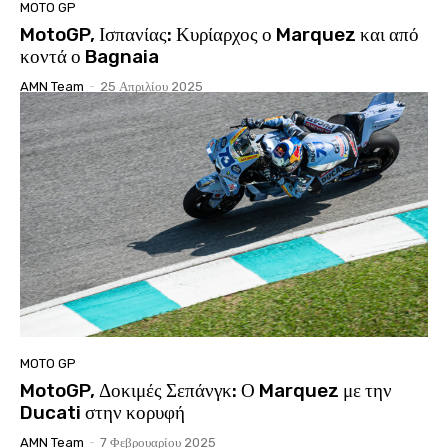
MOTO GP
MotoGP, Ισπανίας: Κυρίαρχος ο Marquez και από
κοντά ο Bagnaia
AMN Team
-
25 Απριλίου 2025
MOTO GP
MotoGP, Δοκιμές Σεπάνγκ: Ο Marquez με την
Ducati στην κορυφή
AMN Team
-
7 Φεβρουαρίου 2025