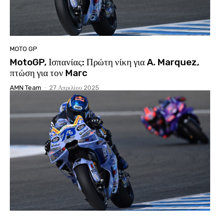
MOTO GP
MotoGP, Ισπανίας: Πρώτη νίκη για A. Marquez,
πτώση για τον Marc
AMN Team
-
27 Απριλίου 2025