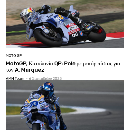
MOTO GP
MotoGP, Καταλονία QP: Pole με ρεκόρ πίστας για
τον A. Marquez
AMN Team
-
6 Σεπτεμβρίου 2025