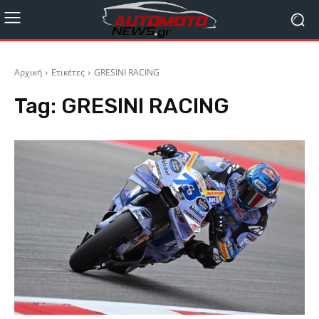
Αρχική
Ετικέτες
GRESINI RACING
Tag:
GRESINI RACING