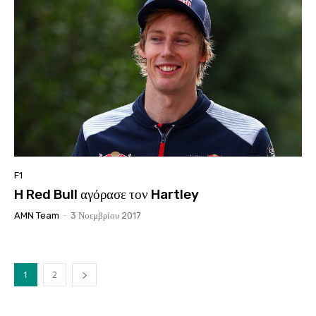
F1
H Red Bull αγόρασε τον Hartley
AMN Team
-
3 Νοεμβρίου 2017
1
2