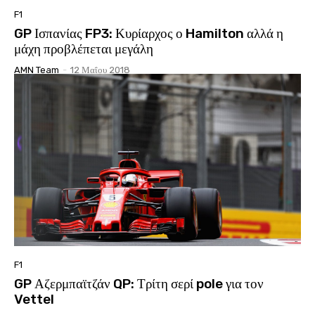
F1
GP Ισπανίας FP3: Κυρίαρχος ο Hamilton αλλά η
μάχη προβλέπεται μεγάλη
AMN Team
-
12 Μαΐου 2018
F1
GP Αζερμπαϊτζάν QP: Τρίτη σερί pole για τον
Vettel