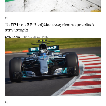
F1
Το FP1 του GP Βραζιλίας ίσως είναι το μοναδικό
στην ιστορία
AMN Team
-
12 Νοεμβρίου 2017
F1