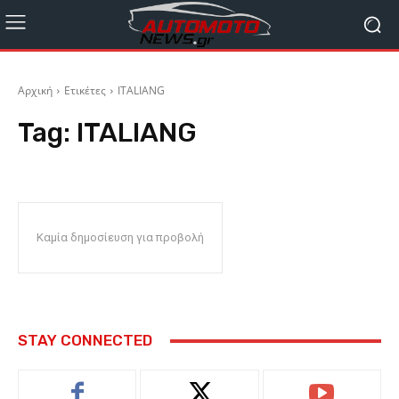
Αρχική
Ετικέτες
ITALIANG
Tag:
ITALIANG
Καμία δημοσίευση για προβολή
STAY CONNECTED