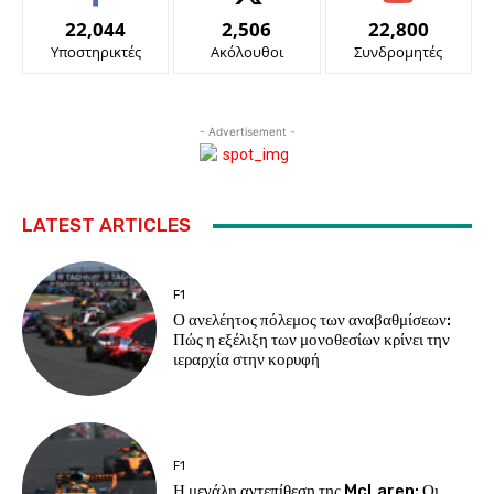
22,044
2,506
22,800
Υποστηρικτές
Ακόλουθοι
Συνδρομητές
- Advertisement -
LATEST ARTICLES
F1
Ο ανελέητος πόλεμος των αναβαθμίσεων:
Πώς η εξέλιξη των μονοθεσίων κρίνει την
ιεραρχία στην κορυφή
F1
Η μεγάλη αντεπίθεση της McLaren: Οι