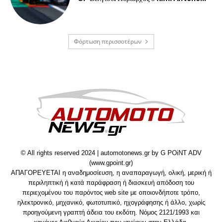
Φόρτωση περισσοτέρων
© All rights reserved 2024 | automotonews.gr by G POiNT ADV
(www.gpoint.gr)
ΑΠΑΓΟΡΕΥΕΤΑΙ η αναδημοσίευση, η αναπαραγωγή, ολική, μερική ή
περιληπτική ή κατά παράφραση ή διασκευή απόδοση του
περιεχομένου του παρόντος web site με οποιονδήποτε τρόπο,
ηλεκτρονικό, μηχανικό, φωτοτυπικό, ηχογράφησης ή άλλο, χωρίς
προηγούμενη γραπτή άδεια του εκδότη. Νόμος 2121/1993 και